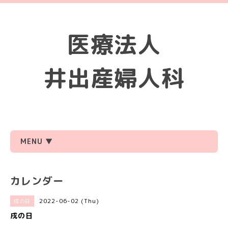
医療法人
井出産婦人科
MENU ▼
カレンダー
2022-06-02 (Thu)
戌の日
戌の日