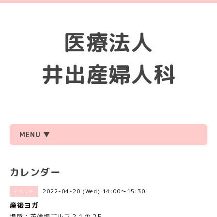
医療法人
井出産婦人科
MENU ▼
カレンダー
2022-04-20 (Wed) 14:00～15:30
イベント
産後ヨガ
場所：花住坂ゴルフ２１の２F