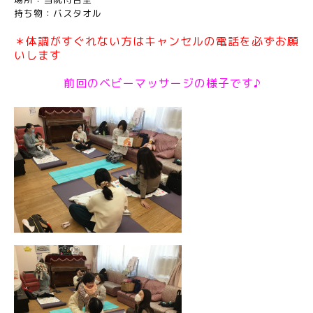
持ち物：バスタオル
＊体調がすぐれない方はキャンセルの電話を必ずお願
いします
前回のベビーマッサージの様子です♪