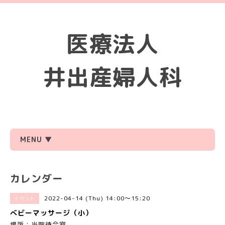
医療法人
井出産婦人科
MENU ▼
カレンダー
2022-04-14 (Thu) 14:00～15:20
イベント
べビーマッサージ（小）
場所：当院待合室