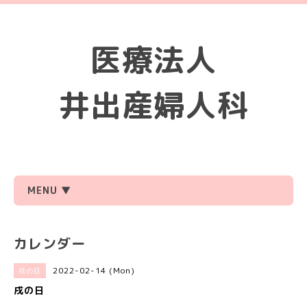
医療法人
井出産婦人科
MENU ▼
カレンダー
2022-02-14 (Mon)
戌の日
戌の日