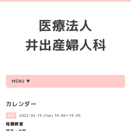
医療法人
井出産婦人科
MENU ▼
カレンダー
2022-02-15 (Tue) 14:00～15:30
教室
母親教室
場所：当院