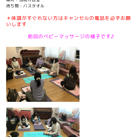
持ち物：バスタオル
＊体調がすぐれない方はキャンセルの電話を必ずお願
いします
前回のベビーマッサージの様子です♪