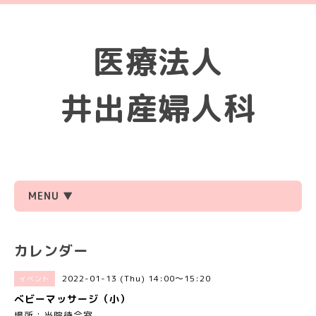
医療法人
井出産婦人科
MENU ▼
カレンダー
2022-01-13 (Thu) 14:00～15:20
イベント
べビーマッサージ（小）
場所：当院待合室