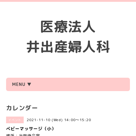
医療法人
井出産婦人科
MENU ▼
カレンダー
2021-11-10 (Wed) 14:00～15:20
イベント
べビーマッサージ（小）
場所：当院待合室