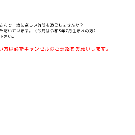
さんで一緒に楽しい時間を過ごしませんか？
ただいています。（今月は令和3年7
月生まれの方）
下さい。
い方は必ずキャンセルのご連絡をお願いします。