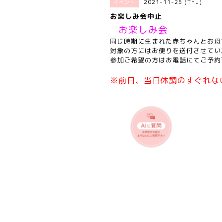
2021-11-25 (Thu)
イベント
お楽しみ会中止
お楽しみ会
同じ時期に生まれた赤ちゃんとお母
対象の方にはお便りを送付させてい
参加ご希望の方はお電話にてご予約
※前日、当日体調のすぐれな