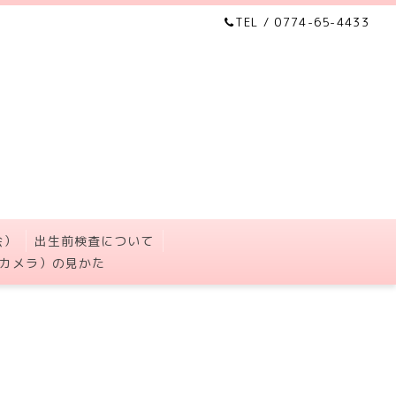
TEL / 0774-65-4433
会）
出生前検査について
カメラ）の見かた