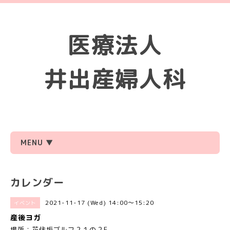
医療法人
井出産婦人科
MENU ▼
カレンダー
2021-11-17 (Wed) 14:00～15:20
イベント
産後ヨガ
場所：花住坂ゴルフ２１の２F