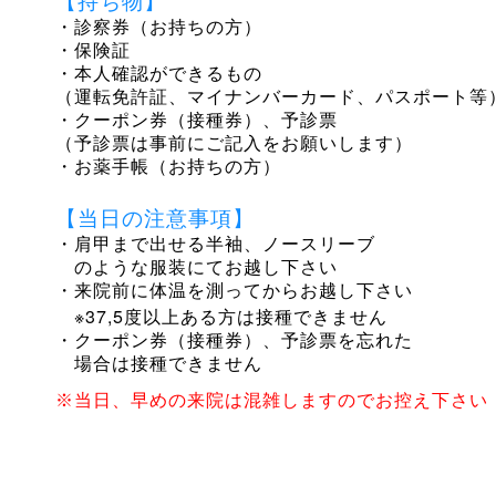
【持ち物】
・診察券（お持ちの方）
・保険証
・本人確認ができるもの
（運転免許証、マイナンバーカード、パスポート等
・クーポン券（接種券）、予診票
（予診票は事前にご記入をお願いします）
・お薬手帳（お持ちの方）
【当日の注意事項】
・肩甲まで出せる半袖、ノースリーブ
のような服装にてお越し下さい
・来院前に体温を測ってからお越し下さい
※37,5
度以上ある方は接種できません
・クーポン券（接種券）、予診票を忘れた
場合は接種できません
※当日、早めの来院は混雑しますのでお控え下さい