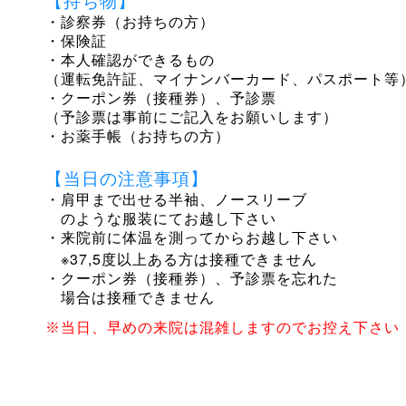
【持ち物】
・診察券（お持ちの方）
・保険証
・本人確認ができるもの
（運転免許証、マイナンバーカード、パスポート等
・クーポン券（接種券）、予診票
（予診票は事前にご記入をお願いします）
・お薬手帳（お持ちの方）
【当日の注意事項】
・肩甲まで出せる半袖、ノースリーブ
のような服装にてお越し下さい
・来院前に体温を測ってからお越し下さい
※37,5
度以上ある方は接種できません
・クーポン券（接種券）、予診票を忘れた
場合は接種できません
※当日、早めの来院は混雑しますのでお控え下さい