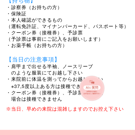
【持ち物】
・診察券（お持ちの方）
・保険証
・本人確認ができるもの
（運転免許証、マイナンバーカード、パスポート等）
・クーポン券（接種券）、予診票
（予診票は事前にご記入をお願いします）
・お薬手帳（お持ちの方）
【当日の注意事項】
・肩甲まで出せる半袖、ノースリーブ
のような服装にてお越し下さい
・来院前に体温を測ってからお越し下さい
※37,5
度以上ある方は接種できません
・クーポン券（接種券）、予診票を忘れた
場合は接種できません
※当日、早めの来院は混雑しますのでお控え下さい