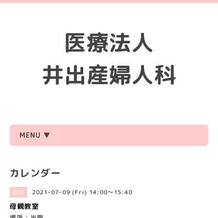
医療法人
井出産婦人科
MENU ▼
カレンダー
2021-07-09 (Fri) 14:00～15:40
教室
母親教室
場所：当院