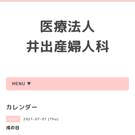
医療法人
井出産婦人科
MENU ▼
カレンダー
2021-07-01 (Thu)
戌の日
戌の日