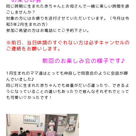
同じ時期に生まれた赤ちゃんとお母さんで一緒に楽しい時間を過
ごしませんか？
対象の方にはお便りを送付させていただいています。（今月は令
和3年2
月生まれの方）
参加ご希望の方はお電話にてご予約下さい。
※前日、当日体調のすぐれない方は必ずキャンセルの
ご連絡をお願いします。
前回のお楽しみ会の様子です♪
1月生まれのママ達はとっても仲良しで同窓会のように会話が弾
んでいました♪
同じ月に生まれた赤ちゃんでも体重がだいぶ違ったり、できるよ
うになっていることの違いもあったりで皆んなそれぞれでとって
も可愛い♡かったです！