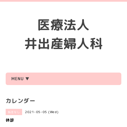
医療法人
井出産婦人科
MENU ▼
カレンダー
2021-05-05 (Wed)
指定なし
休診