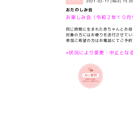
2021-02-17 (Wed) 13:
イベント
おたのしみ会
お楽しみ会（令和２年１０月
同じ時期に生まれた赤ちゃんとお母
対象の方にはお便りを送付させてい
参加ご希望の方はお電話にてご予約
⭐︎状況により変更・中止とな