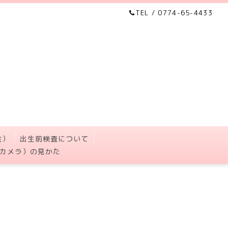
TEL / 0774-65-4433
会）
出生前検査について
カメラ）の見かた