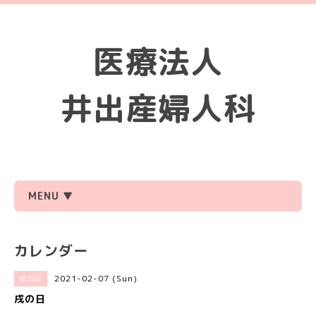
医療法人
井出産婦人科
MENU ▼
カレンダー
2021-02-07 (Sun)
戌の日
戌の日