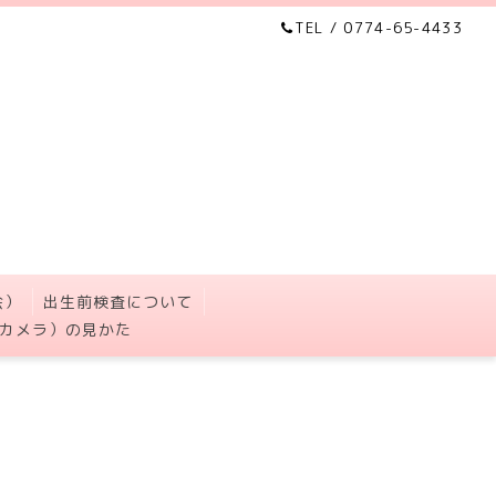
TEL / 0774-65-4433
会）
出生前検査について
カメラ）の見かた