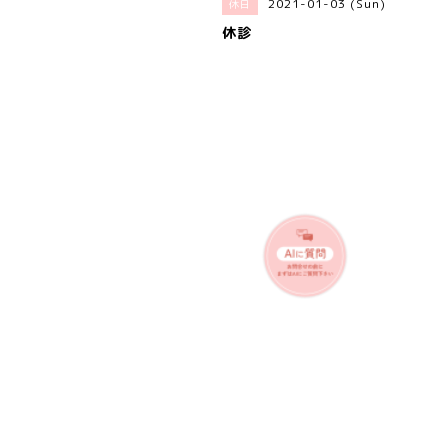
2021-01-03 (Sun)
休日
休診