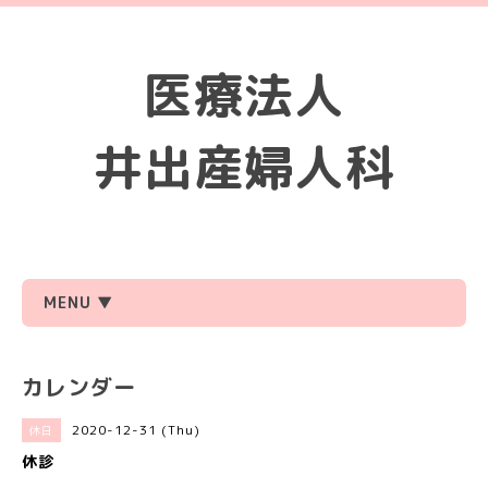
医療法人
井出産婦人科
MENU ▼
カレンダー
2020-12-31 (Thu)
休日
休診