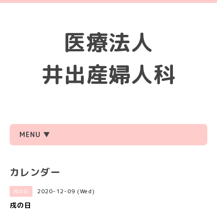
医療法人
井出産婦人科
MENU ▼
カレンダー
2020-12-09 (Wed)
戌の日
戌の日