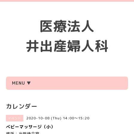
医療法人
井出産婦人科
MENU ▼
カレンダー
2020-10-08 (Thu) 14:00～15:20
イベント
べビーマッサージ（小）
場所：当院待合室