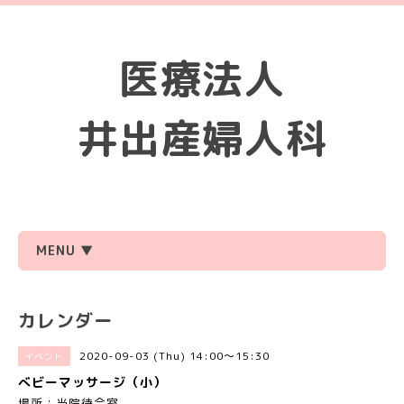
医療法人
井出産婦人科
MENU ▼
カレンダー
2020-09-03 (Thu) 14:00～15:30
イベント
べビーマッサージ（小）
場所：当院待合室