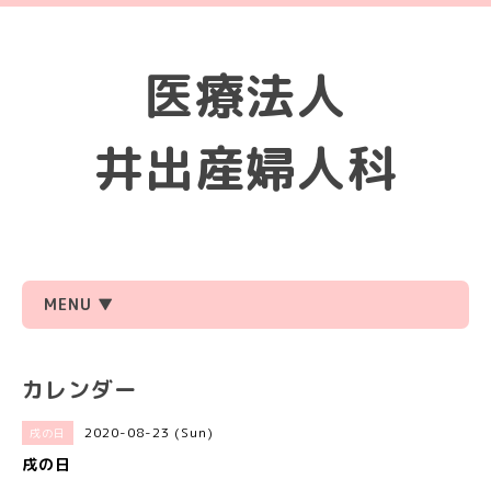
医療法人
井出産婦人科
MENU ▼
カレンダー
2020-08-23 (Sun)
戌の日
戌の日