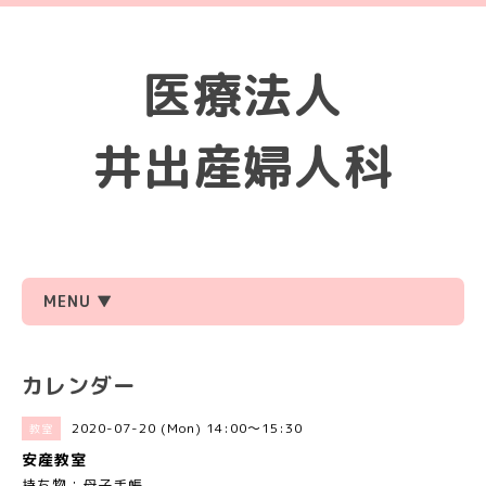
医療法人
井出産婦人科
MENU ▼
カレンダー
2020-07-20 (Mon) 14:00～15:30
教室
安産教室
持ち物：母子手帳