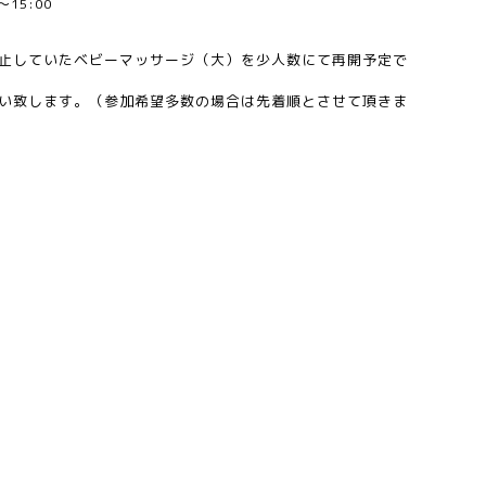
0～15:00
止していたベビーマッサージ（大）を少人数にて再開予定で
い致します。（参加希望多数の場合は先着順とさせて頂きま