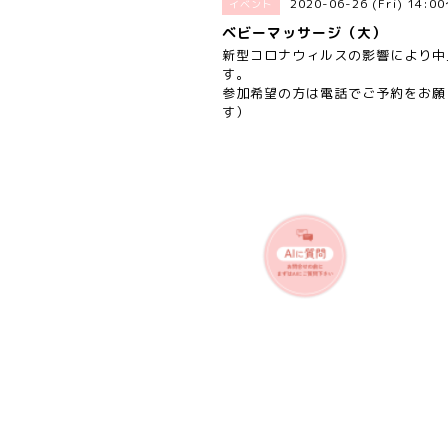
2020-06-26 (Fri) 14:0
イベント
ベビーマッサージ（大）
新型コロナウィルスの影響により中
す。
参加希望の方は電話でご予約をお願
す）