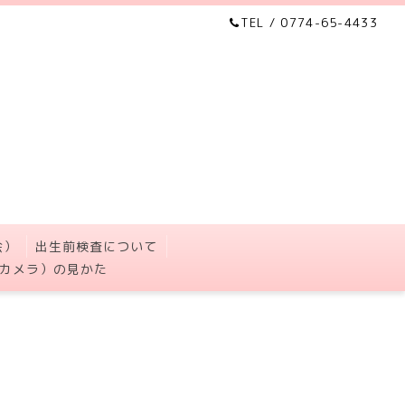
TEL / 0774-65-4433
会）
出生前検査について
カメラ）の見かた