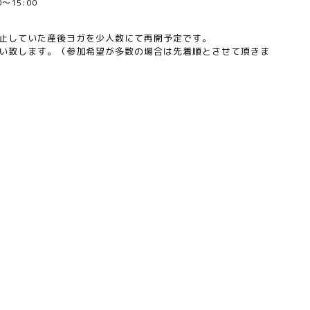
00～15:00
止していた産後ヨガを少人数にて再開予定です。
い致します。（参加希望が多数の場合は先着順とさせて頂きま