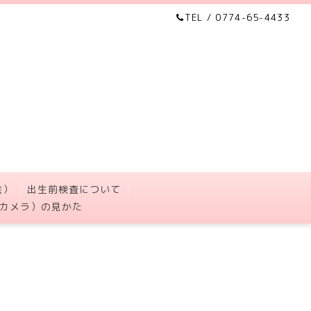
TEL / 0774-65-4433
会）
出生前検査について
カメラ）の見かた