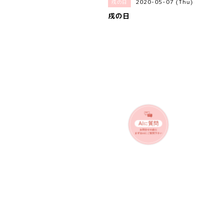
2020-05-07 (Thu)
戌の日
戌の日