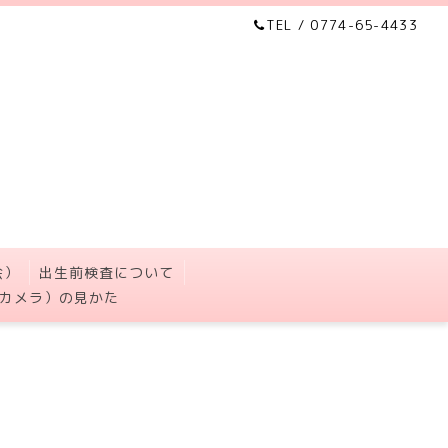
TEL / 0774-65-4433
会）
出生前検査について
カメラ）の見かた