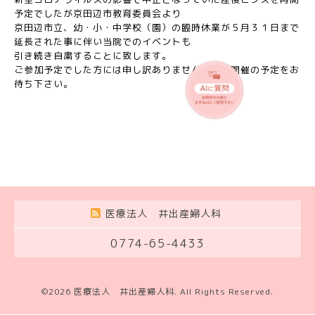
予定でしたが京田辺市教育委員会より
京田辺市立、幼・小・中学校（園）の臨時休業が５月３１日まで
延長された事に伴い当院でのイベントも
引き続き自粛することに致します。
ご参加予定でした方には申し訳ありませんが次回開催の予定をお
待ち下さい。
医療法人 井出産婦人科
0774-65-4433
©2026
医療法人 井出産婦人科
. All Rights Reserved.