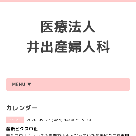
医療法人
井出産婦人科
MENU ▼
カレンダー
2020-05-27 (Wed) 14:00～15:30
イベント
産後ビクス中止
新型コロナウィルスの影響で中止となっていた産後ビクスを再開