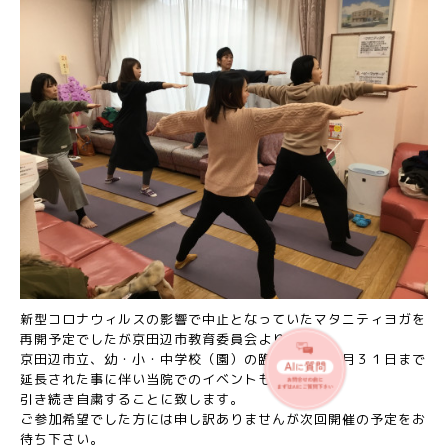
新型コロナウィルスの影響で中止となっていたマタニティヨガを
再開予定でしたが京田辺市教育委員会より
京田辺市立、幼・小・中学校（園）の臨時休業が５月３１日まで
延長された事に伴い当院でのイベントも
引き続き自粛することに致します。
ご参加希望でした方には申し訳ありませんが次回開催の予定をお
待ち下さい。